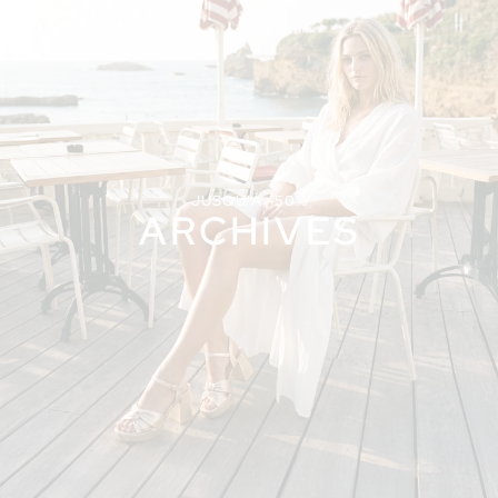
JUSQU'À -50%
ARCHIVES