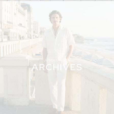
JUSQU'À -50%
ARCHIVES