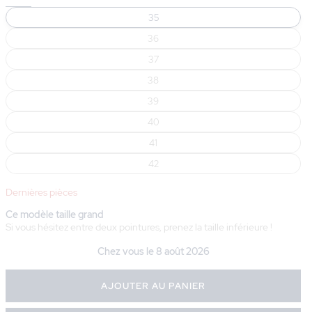
35
36
37
38
39
40
41
42
Dernières pièces
Ce modèle taille grand
Si vous hésitez entre deux pointures, prenez la taille inférieure !
Chez vous le
8 août 2026
AJOUTER AU PANIER